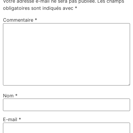
Votre adresse e-mail ne sera pas publiée.
Les champs
obligatoires sont indiqués avec
*
Commentaire
*
Nom
*
E-mail
*