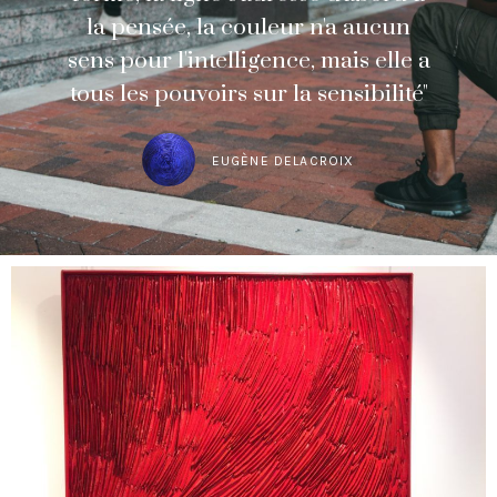
la pensée, la couleur n'a aucun
sens pour l'intelligence, mais elle a
tous les pouvoirs sur la sensibilité"
EUGÈNE DELACROIX