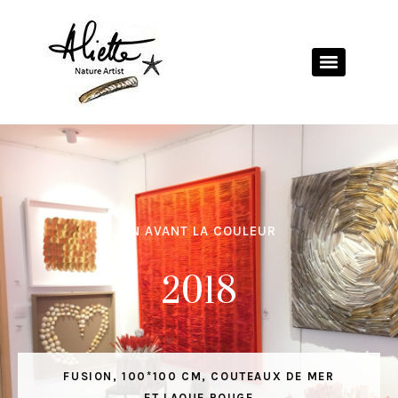
EN AVANT LA COULEUR
2018
FUSION, 100*100 CM, COUTEAUX DE MER
ET LAQUE ROUGE