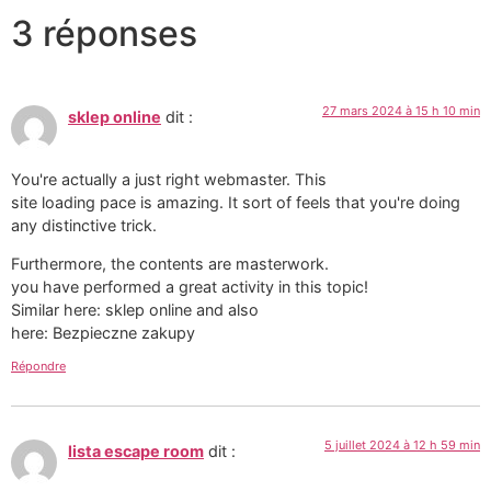
3 réponses
27 mars 2024 à 15 h 10 min
sklep online
dit :
You're actually a just right webmaster. This
site loading pace is amazing. It sort of feels that you're doing
any distinctive trick.
Furthermore, the contents are masterwork.
you have performed a great activity in this topic!
Similar here: sklep online and also
here: Bezpieczne zakupy
Répondre
5 juillet 2024 à 12 h 59 min
lista escape room
dit :