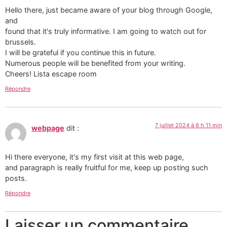
Hello there, just became aware of your blog through Google,
and
found that it's truly informative. I am going to watch out for
brussels.
I will be grateful if you continue this in future.
Numerous people will be benefited from your writing.
Cheers! Lista escape room
Répondre
7 juillet 2024 à 6 h 11 min
webpage
dit :
Hi there everyone, it's my first visit at this web page,
and paragraph is really fruitful for me, keep up posting such
posts.
Répondre
Laisser un commentaire