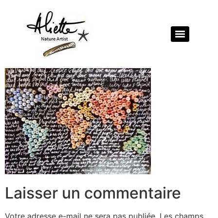
Laisser un commentaire
Votre adresse e-mail ne sera pas publiée.
Les champs