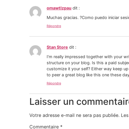
omawtlzpau
dit :
Muchas gracias. ?Como puedo iniciar sesi
Répondre
Stan Store
dit :
I'm really impressed together with your wri
structure on your blog. Is this a paid subje
customize it your self? Either way keep up th
to peer a great blog like this one these da
Répondre
Laisser un commentair
Votre adresse e-mail ne sera pas publiée.
Les
Commentaire
*