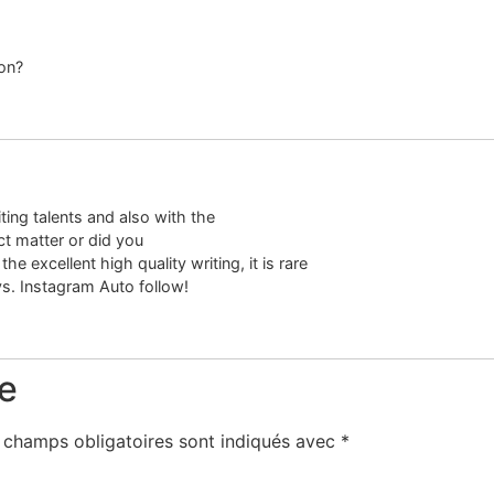
on?
ting talents and also with the
ct matter or did you
e excellent high quality writing, it is rare
ys. Instagram Auto follow!
e
 champs obligatoires sont indiqués avec
*