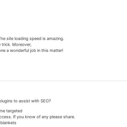
 The site loading speed is amazing.
e trick. Moreover,
e a wonderful job in this matter!
lugins to assist with SEO?
ome targeted
cess. If you know of any please share.
 blankets