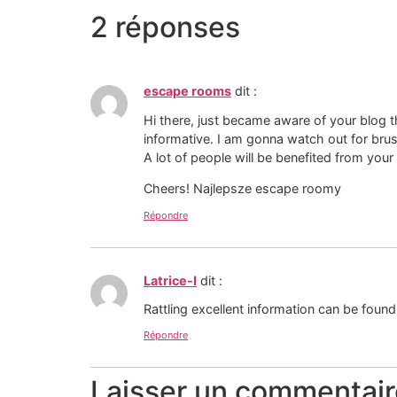
2 réponses
escape rooms
dit :
Hi there, just became aware of your blog t
informative. I am gonna watch out for brussel
A lot of people will be benefited from your 
Cheers! Najlepsze escape roomy
Répondre
Latrice-I
dit :
Rattling excellent information can be foun
Répondre
Laisser un commentair