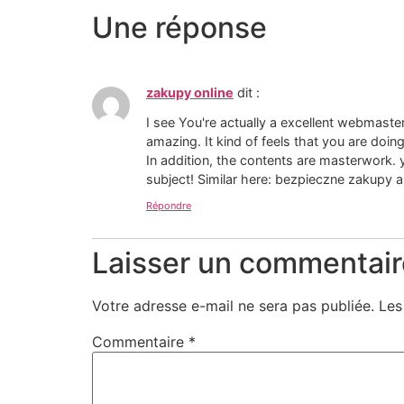
Une réponse
zakupy online
dit :
I see You're actually a excellent webmaster
amazing. It kind of feels that you are doing 
In addition, the contents are masterwork. 
subject! Similar here: bezpieczne zakupy
Répondre
Laisser un commentair
Votre adresse e-mail ne sera pas publiée.
Les
Commentaire
*