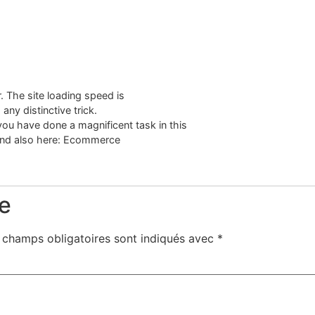
. The site loading speed is
any distinctive trick.
you have done a magnificent task in this
 and also here: Ecommerce
e
 champs obligatoires sont indiqués avec
*