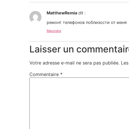
MatthewRemia
dit :
ремонт телефонов поблизости от меня
Répondre
Laisser un commentair
Votre adresse e-mail ne sera pas publiée.
Les
Commentaire
*