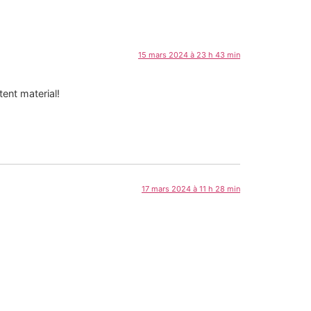
15 mars 2024 à 23 h 43 min
tent material!
17 mars 2024 à 11 h 28 min