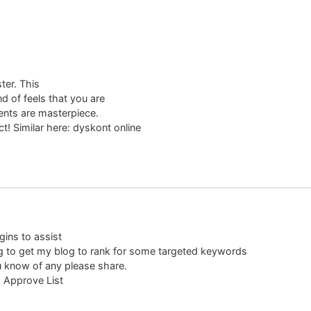
ter. This
ind of feels that you are
ents are masterpiece.
ct! Similar here: dyskont online
ins to assist
ng to get my blog to rank for some targeted keywords
ou know of any please share.
o Approve List