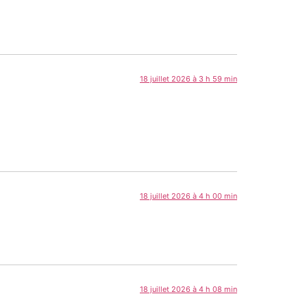
18 juillet 2026 à 3 h 59 min
18 juillet 2026 à 4 h 00 min
18 juillet 2026 à 4 h 08 min