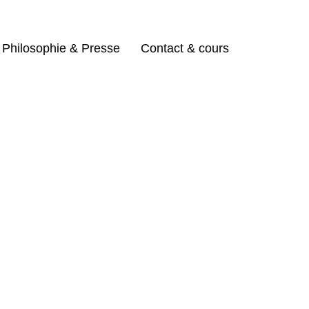
Philosophie & Presse
Contact & cours