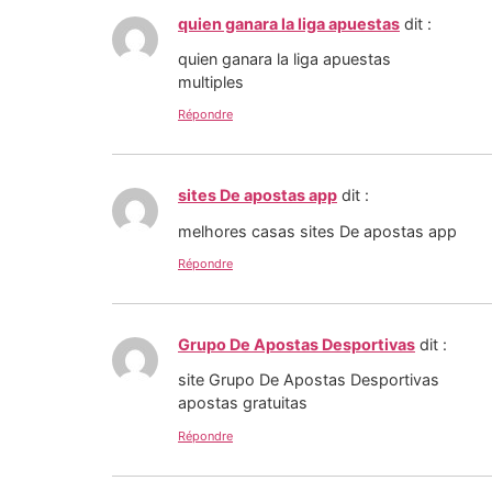
quien ganara la liga apuestas
dit :
quien ganara la liga apuestas
multiples
Répondre
sites De apostas app
dit :
melhores casas sites De apostas app
Répondre
Grupo De Apostas Desportivas
dit :
site Grupo De Apostas Desportivas
apostas gratuitas
Répondre