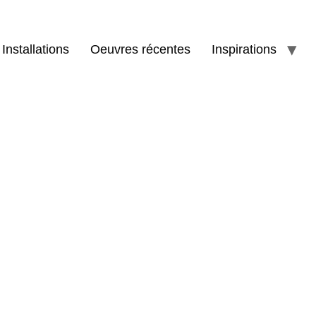
Installations
Oeuvres récentes
Inspirations