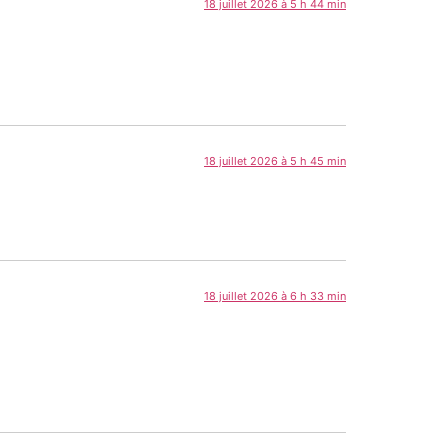
18 juillet 2026 à 5 h 44 min
18 juillet 2026 à 5 h 45 min
18 juillet 2026 à 6 h 33 min