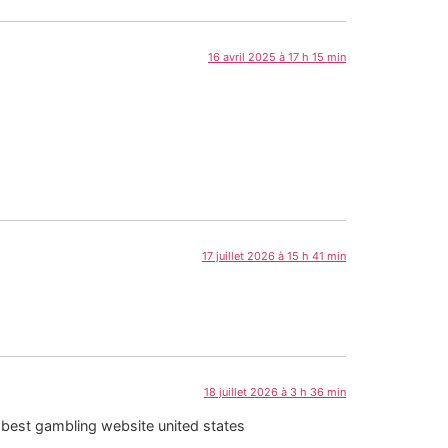
16 avril 2025 à 17 h 15 min
17 juillet 2026 à 15 h 41 min
18 juillet 2026 à 3 h 36 min
 best gambling website united states