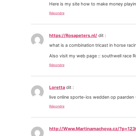
Here is my site how to make money playing
Répondre
https://Rosapeters.nl/
dit :
what is a combination tricast in horse racin
Also visit my web page :: southwell race Re
Répondre
Loretta
dit :
live online sporte-ios wedden op paarden -
Répondre
http://Www.Martinamachova.cz/?p=123