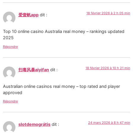
18 février 2026 à 2 h 05 min
爱壹帆app
dit :
Top 10 online casino Australia real money – rankings updated
2025
Répondre
18 février 2026 à 10 h 21 min
扫毒风暴aiyifan
dit :
Australian online casinos real money – top rated and player
approved
Répondre
24 mars 2026 à 8 h 47 min
slotdemográtis
dit :