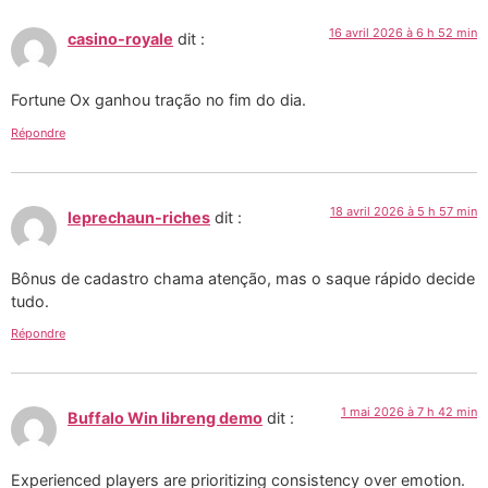
16 avril 2026 à 6 h 52 min
casino-royale
dit :
Fortune Ox ganhou tração no fim do dia.
Répondre
18 avril 2026 à 5 h 57 min
leprechaun-riches
dit :
Bônus de cadastro chama atenção, mas o saque rápido decide
tudo.
Répondre
1 mai 2026 à 7 h 42 min
Buffalo Win libreng demo
dit :
Experienced players are prioritizing consistency over emotion.