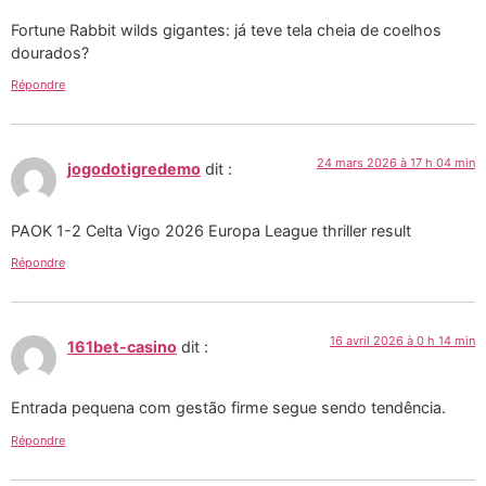
Fortune Rabbit wilds gigantes: já teve tela cheia de coelhos
dourados?
Répondre
24 mars 2026 à 17 h 04 min
jogodotigredemo
dit :
PAOK 1-2 Celta Vigo 2026 Europa League thriller result
Répondre
16 avril 2026 à 0 h 14 min
161bet-casino
dit :
Entrada pequena com gestão firme segue sendo tendência.
Répondre