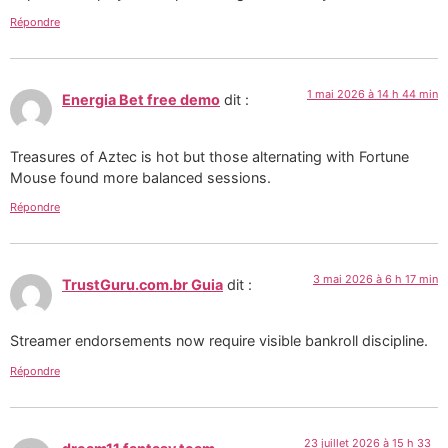
Répondre
1 mai 2026 à 14 h 44 min
Energia Bet free demo
dit :
Treasures of Aztec is hot but those alternating with Fortune
Mouse found more balanced sessions.
Répondre
3 mai 2026 à 6 h 17 min
TrustGuru.com.br Guia
dit :
Streamer endorsements now require visible bankroll discipline.
Répondre
23 juillet 2026 à 15 h 33