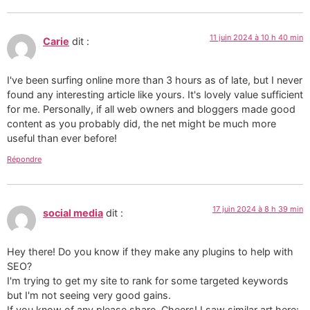
11 juin 2024 à 10 h 40 min
Carie
dit :
I've been surfing online more than 3 hours as of late, but I never
found any interesting article like yours. It's lovely value sufficient
for me. Personally, if all web owners and bloggers made good
content as you probably did, the net might be much more
useful than ever before!
Répondre
17 juin 2024 à 8 h 39 min
social media
dit :
Hey there! Do you know if they make any plugins to help with
SEO?
I'm trying to get my site to rank for some targeted keywords
but I'm not seeing very good gains.
If you know of any please share. Cheers! I saw similar art here: